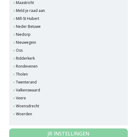
Maastricht
Meld je raad aan
Mill-St Hubert
Neder Betuwe
Niedorp
Nieuwegein
Oss
Ridderkerk
Rondevenen
Tholen
Twenterand
Valkenswaard
Veere
Woensdrecht
Woerden
JR INSTELLINGEN