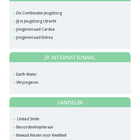
De Combinatie Jeugdzorg
JIJ in Jeugdzorg Utrecht
Jongerenraad Cardea
Jongerenraad Entrea
JR INTERNATIONAAL
Earth Water
VN-jongeren
LANDELIJK
.United Smile
Beoordeelmijnleraar
Bewust Kiezen voor Kwaliteit