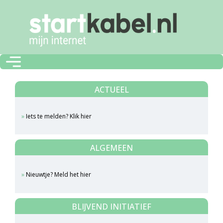
ACTUEEL
Iets te melden? Klik hier
ALGEMEEN
Nieuwtje? Meld het hier
BLIJVEND INITIATIEF