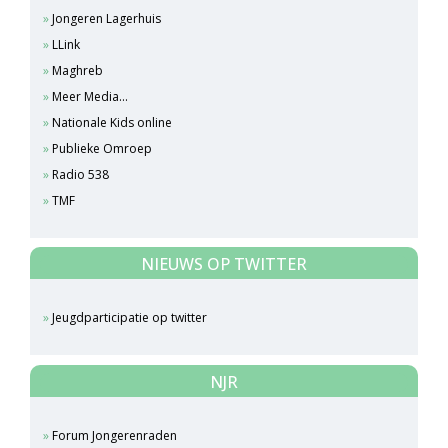
Jongeren Lagerhuis
LLink
Maghreb
Meer Media...
Nationale Kids online
Publieke Omroep
Radio 538
TMF
NIEUWS OP TWITTER
Jeugdparticipatie op twitter
NJR
Forum Jongerenraden