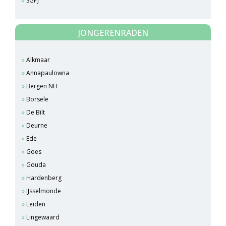
SGPJ
JONGERENRADEN
Alkmaar
Annapaulowna
Bergen NH
Borsele
De Bilt
Deurne
Ede
Goes
Gouda
Hardenberg
IJsselmonde
Leiden
Lingewaard