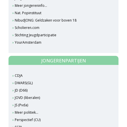
Meer jongereninfo...
Nat. Popinstituut
NibudJONG: Geldzaken voor boven 18
Scholieren.com
Stichting Jeugdparticipatie
YourAmsterdam
JONGERENPARTIJEN
CDJA
DWARS(GL)
JD (D66)
JOVD (liberalen)
JS (Pvda)
Meer politiek...
Perspectief (CU)