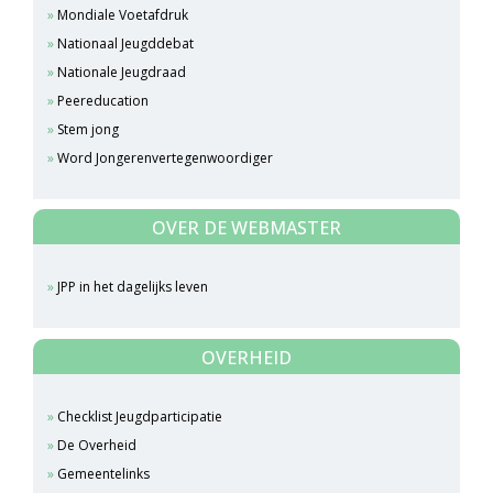
Mondiale Voetafdruk
Nationaal Jeugddebat
Nationale Jeugdraad
Peereducation
Stem jong
Word Jongerenvertegenwoordiger
OVER DE WEBMASTER
JPP in het dagelijks leven
OVERHEID
Checklist Jeugdparticipatie
De Overheid
Gemeentelinks