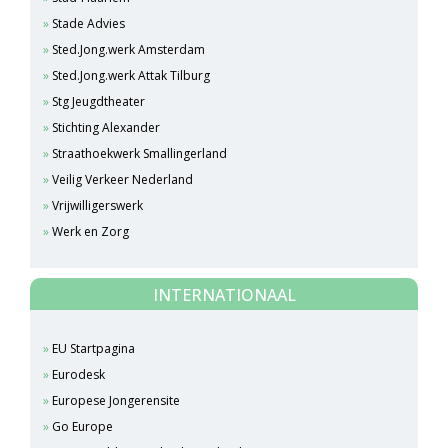
Stade Advies
Sted.Jong.werk Amsterdam
Sted.Jong.werk Attak Tilburg
Stg Jeugdtheater
Stichting Alexander
Straathoekwerk Smallingerland
Veilig Verkeer Nederland
Vrijwilligerswerk
Werk en Zorg
INTERNATIONAAL
EU Startpagina
Eurodesk
Europese Jongerensite
Go Europe