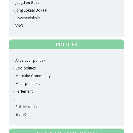
Jeugd en Gezin
Jong Lokaal Bokaal
Overheidslinks
VNG
POLITIEK
Alles over politiek
Coolpolitics
Marokko Community
Meer politiek...
Parlement
PJP
Politiek4kids
StemX