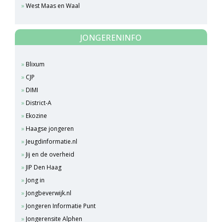
West Maas en Waal
JONGERENINFO
Blixum
CJP
DIMI
District-A
Ekozine
Haagse jongeren
Jeugdinformatie.nl
Jij en de overheid
JIP Den Haag
Jong in
Jongbeverwijk.nl
Jongeren Informatie Punt
Jongerensite Alphen