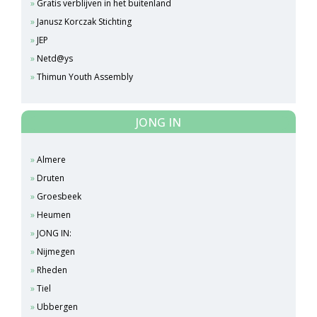
Gratis verblijven in het buitenland
Janusz Korczak Stichting
JEP
Netd@ys
Thimun Youth Assembly
JONG IN
Almere
Druten
Groesbeek
Heumen
JONG IN:
Nijmegen
Rheden
Tiel
Ubbergen