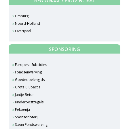
REGIONAAL / PROVINCIAAL
Limburg
Noord-Holland
Overijssel
SPONSORING
Europese Subsidies
Fondsenwerving
Goededoelengids
Grote Clubactie
Jantje Beton
Kinderpostzegels
Pekoenja
Sponsorloterij
Steun Fondswerving