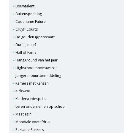
Bouwtalent
Buitenspeeldag
Codename Future
Cruyff Courts
De gouden @penstaart
Durf jij mee?
Hall of Fame
HangAround van het jaar
Highschoolmovieawards
Jongerenbuurtbemiddeling
Kamers met Kansen
Kidzwise
Kindervredesprijs
Leren ondernemen op school
Maatjes.nl
Mondiale voetafdruk
Reklame Rakkers